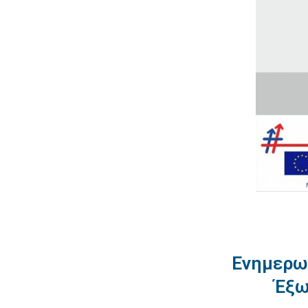
Ενημερωτ
Έξω