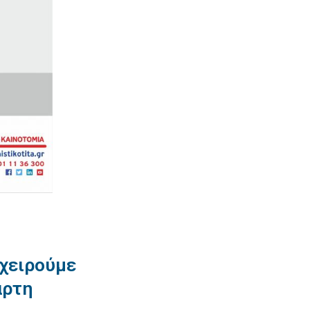
ιχειρούμε
άρτη