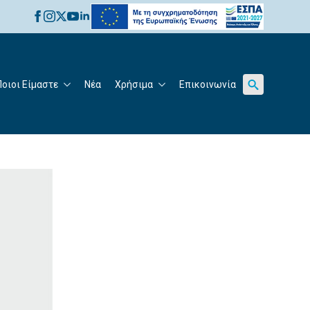
for:
Ποιοι Είμαστε
Νέα
Χρήσιμα
Επικοινωνία
Search
for: