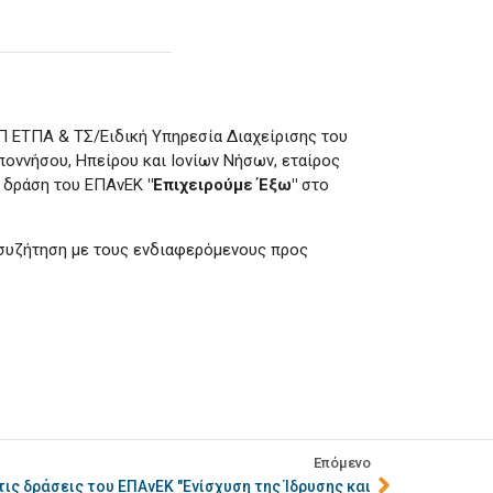
Π ΕΤΠΑ & ΤΣ/Ειδική Υπηρεσία Διαχείρισης του
οννήσου, Ηπείρου και Ιονίων Νήσων, εταίρος
η δράση του ΕΠΑνΕΚ
"Επιχειρούμε Έξω"
στο
 συζήτηση με τους ενδιαφερόμενους προς
Επόμενο
ις δράσεις του ΕΠΑνΕΚ "Ενίσχυση της Ίδρυσης και