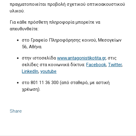
πραγματοποιείται προβολή σχετικού οπτικοακουστικού
υλικού.
Για κάθε πρόσθετη πληροφορία μπορείτε να
απευθυνθείτε:
στο Γραφείο Πληροφόρησης κοινού, Μεσογείων
56, Αθήνα.
στην ιστοσελίδα
www.antagonistikotita.gr
, στις
σελίδες στα κοινωνικά δίκτυα:
Facebook
,
Twitter
,
LinkedΙn
,
youtube
στο 801 11 36 300 (από σταθερό, με αστική
χρέωση).
Share