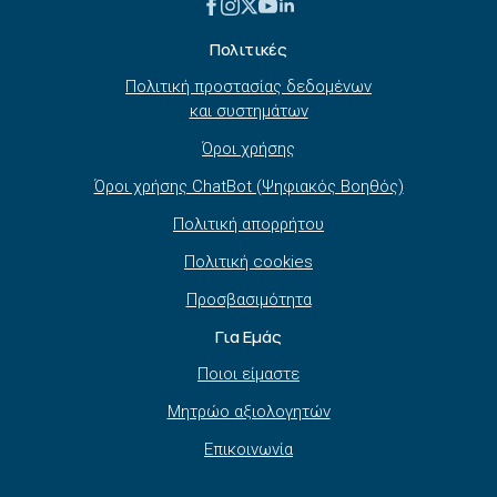
Πολιτικές
Πολιτική προστασίας δεδομένων
και συστημάτων
Όροι χρήσης
Όροι χρήσης ChatBot (Ψηφιακός Βοηθός)
Πολιτική απορρήτου
Πολιτική cookies
Προσβασιμότητα
Για Εμάς
Ποιοι είμαστε
Μητρώο αξιολογητών
Επικοινωνία