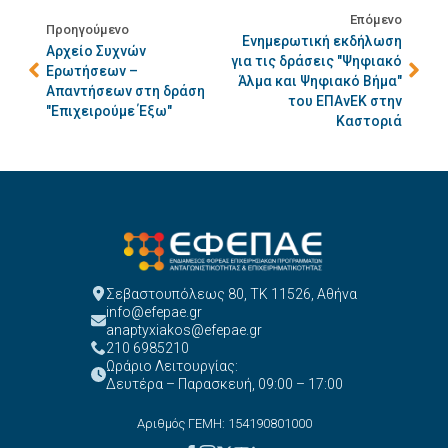
Επόμενο
Προηγούμενο
Ενημερωτική εκδήλωση
Αρχείο Συχνών
για τις δράσεις "Ψηφιακό
Ερωτήσεων –
Άλμα και Ψηφιακό Βήμα"
Απαντήσεων στη δράση
του ΕΠΑνΕΚ στην
"Επιχειρούμε Έξω"
Καστοριά
Σεβαστουπόλεως 80, ΤΚ 11526, Αθήνα
info@efepae.gr
anaptyxiakos@efepae.gr
210 6985210
Ωράριο Λειτουργίας:
Δευτέρα – Παρασκευή, 09:00 – 17:00
Αριθμός ΓΕΜΗ: 154190801000