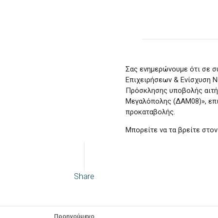
Σας ενημερώνουμε ότι σε 
Επιχειρήσεων & Ενίσχυση 
Πρόσκλησης υποβολής αιτή
Μεγαλόπολης (ΔΑΜ08)», επι
προκαταβολής.
Μπορείτε να τα βρείτε στο
Share
Προηγούμενο