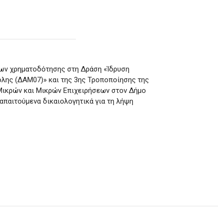
εων χρηματοδότησης στη Δράση «Ίδρυση
λης (ΔΑΜ07)» και της 3ης Τροποποίησης της
ικρών και Μικρών Επιχειρήσεων στον Δήμο
απαιτούμενα δικαιολογητικά για τη λήψη