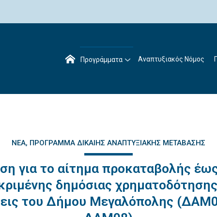
Αναπτυξιακός Νόμος
Προγράμματα
ΝΈΑ
ΠΡΌΓΡΑΜΜΑ ΔΊΚΑΙΗΣ ΑΝΑΠΤΥΞΙΑΚΉΣ ΜΕΤΆΒΑΣΗΣ
ση για το αίτημα προκαταβολής έως
κριμένης δημόσιας χρηματοδότησης
εις του Δήμου Μεγαλόπολης (ΔΑΜ0