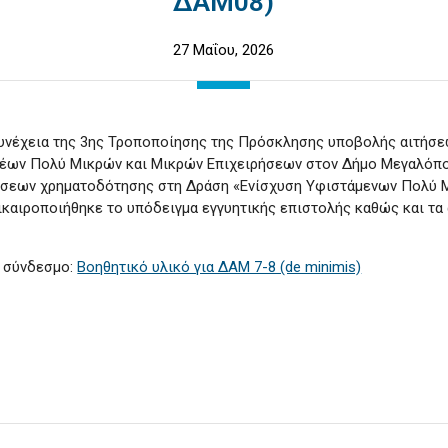
ΔΑΜ08)
27 Μαΐου, 2026
συνέχεια της 3ης Τροποποίησης της Πρόσκλησης υποβολής αιτήσ
Νέων Πολύ Μικρών και Μικρών Επιχειρήσεων στον Δήμο Μεγαλόπο
σεων χρηματοδότησης στη Δράση «Ενίσχυση Υφιστάμενων Πολύ Μ
καιροποιήθηκε το υπόδειγμα εγγυητικής επιστολής καθώς και τα 
ν σύνδεσμο:
Βοηθητικό υλικό για ΔΑΜ 7-8 (de minimis)