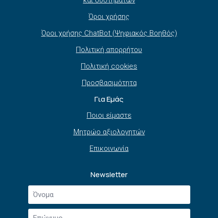
Όροι χρήσης
Όροι χρήσης ChatBot (Ψηφιακός Βοηθός)
Πολιτική απορρήτου
Πολιτική cookies
Προσβασιμότητα
Για Εμάς
Ποιοι είμαστε
Μητρώο αξιολογητών
Επικοινωνία
Newsletter
Όνομα
*
Επώνυμο