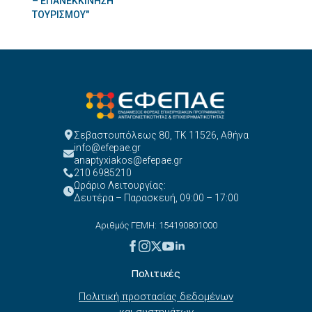
– ΕΠΑΝΕΚΚΙΝΗΣΗ
ΤΟΥΡΙΣΜΟΥ"
Σεβαστουπόλεως 80, ΤΚ 11526, Αθήνα
info@efepae.gr
anaptyxiakos@efepae.gr
210 6985210
Ωράριο Λειτουργίας:
Δευτέρα – Παρασκευή, 09:00 – 17:00
Αριθμός ΓΕΜΗ: 154190801000
Πολιτικές
Πολιτική προστασίας δεδομένων
και συστημάτων