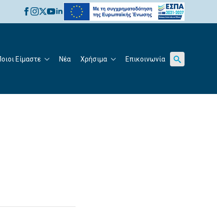
for:
Ποιοι Είμαστε
Νέα
Χρήσιμα
Επικοινωνία
Search
for: