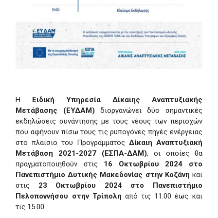
Η
Ειδική Υπηρεσία Δίκαιης Αναπτυξιακής
Μετάβασης (ΕΥΔΑΜ)
διοργανώνει δύο σημαντικές
εκδηλώσεις συνάντησης με τους νέους των περιοχών
που αφήνουν πίσω τους τις ρυπογόνες πηγές ενέργειας
στο πλαίσιο του Προγράμματος
Δίκαιη Αναπτυξιακή
Μετάβαση 2021-2027 (ΕΣΠΑ-ΔΑΜ)
, οι οποίες θα
πραγματοποιηθούν στις
16 Οκτωβρίου 2024 στο
Πανεπιστήμιο Δυτικής Μακεδονίας στην Κοζάνη
και
στις
23 Οκτωβρίου 2024 στο Πανεπιστήμιο
Πελοποννήσου στην Τρίπολη
από τις 11.00 έως και
τις 15.00.