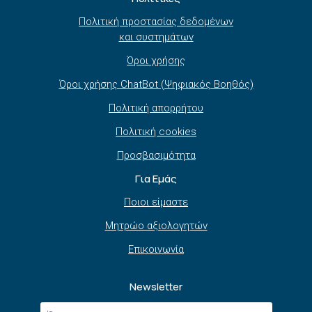
Πολιτική προστασίας δεδομένων
και συστημάτων
Όροι χρήσης
Όροι χρήσης ChatBot (Ψηφιακός Βοηθός)
Πολιτική απορρήτου
Πολιτική cookies
Προσβασιμότητα
Για Εμάς
Ποιοι είμαστε
Μητρώο αξιολογητών
Επικοινωνία
Newsletter
Όνομα