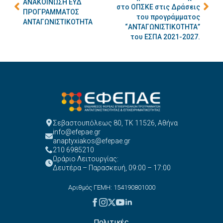
ΑΝΑΚΟΙΝΩΣΗ ΕΥΔ
στο ΟΠΣΚΕ στις Δράσεις
ΠΡΟΓΡΑΜΜΑΤΟΣ
του προγράμματος
ΑΝΤΑΓΩΝΙΣΤΙΚΟΤΗΤΑ
“ΑΝΤΑΓΩΝΙΣΤΙΚΟΤΗΤΑ”
του ΕΣΠΑ 2021-2027.
Σεβαστουπόλεως 80, ΤΚ 11526, Αθήνα
info@efepae.gr
anaptyxiakos@efepae.gr
210 6985210
Ωράριο Λειτουργίας:
Δευτέρα – Παρασκευή, 09:00 – 17:00
Αριθμός ΓΕΜΗ: 154190801000
Πολιτικές