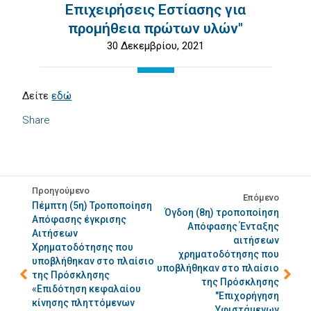
Επιχειρήσεις Εστίασης για
προμήθεια πρώτων υλών"
30 Δεκεμβρίου, 2021
Δείτε
εδώ
Share
Προηγούμενο
Επόμενο
Πέμπτη (5η) Τροποποίηση
Όγδοη (8η) τροποποίηση
Απόφασης έγκρισης
Απόφασης Ένταξης
Αιτήσεων
αιτήσεων
Χρηματοδότησης που
χρηματοδότησης που
υποβλήθηκαν στο πλαίσιο
υποβλήθηκαν στο πλαίσιο
της Πρόσκλησης
της Πρόσκλησης
«Επιδότηση κεφαλαίου
"Επιχορήγηση
κίνησης πληττόμενων
Υφιστάμενων