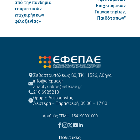
από την πανδημία
Επιχειρήσεων
τουριστικών
Γυμναστηρίων,
επιχειρήσεων
Παιδότοπων"
φιλοξενίας»
Σεβαστουπόλεως 80, ΤΚ 11526, Αθήνα
info@efepae.gr
anaptyxiakos@efepae.gr
210 6985210
Ωράριο Λειτουργίας:
Δευτέρα – Παρασκευή, 09:00 – 17:00
Αριθμός ΓΕΜΗ: 154190801000
Πολιτικές