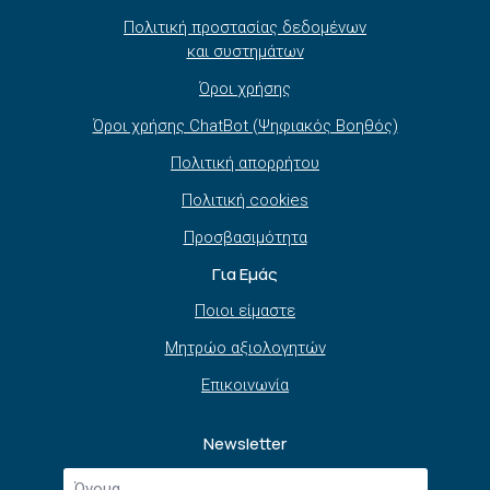
Πολιτική προστασίας δεδομένων
και συστημάτων
Όροι χρήσης
Όροι χρήσης ChatBot (Ψηφιακός Βοηθός)
Πολιτική απορρήτου
Πολιτική cookies
Προσβασιμότητα
Για Εμάς
Ποιοι είμαστε
Μητρώο αξιολογητών
Επικοινωνία
Newsletter
Όνομα