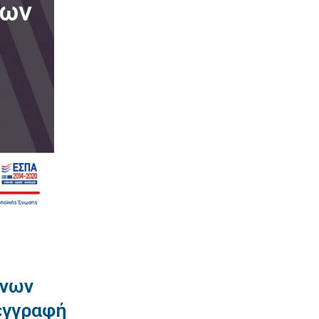
ενων
 εγγραφή