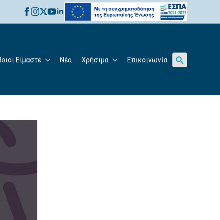
for:
Ποιοι Είμαστε
Νέα
Χρήσιμα
Επικοινωνία
Search
for: