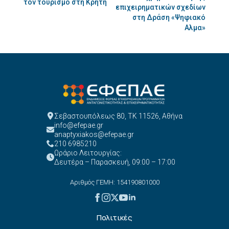
τον τουρισμό στη Κρήτη
επιχειρηματικών σχεδίων
στη Δράση «Ψηφιακό
Αλμα»
Σεβαστουπόλεως 80, ΤΚ 11526, Αθήνα
info@efepae.gr
anaptyxiakos@efepae.gr
210 6985210
Ωράριο Λειτουργίας:
Δευτέρα – Παρασκευή, 09:00 – 17:00
Αριθμός ΓΕΜΗ: 154190801000
Πολιτικές