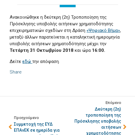
Ανακοινώθηκε η δεύτερη (2η) Τροποποίηση της
Πρόσκλησης υποβολής αιτήσεων χρηματοδότησης
επιχειρηματικών σχεδίων στη Δράση
«Ψηφιακό Βήμα»
,
μεταξύ άλλων παρατείνεται η καταληκτική ημερομηνία
υποβολής αιτήσεων χρηματοδότησης μέχρι την
Τετάρτη 31 Οκτωβρίου 2018
και ώρα
16:00.
Δείτε
εδώ
την απόφαση.
Share
Επόμενο
Δεύτερη (2η)
τροποποίηση της
Προηγούμενο
Πρόσκλησης υποβολής
Συμμετοχή της ΕΥΔ
αιτήσεων
ΕΠΑνΕΚ σε ημερίδα για
χρηματοδότησης