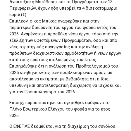
Αναπτυξιακή Μετάβαση» και τα Προγράμματα των 13
Περιφερειών, έχουν ήδη υπερβεί τα 4 δισεκατομμύρια
ευρώ (€).
Επιπλέον, ο κος Μπίκας αναφέρθηκε και στην
περαιτέρω διεύρυνση του έργου του φορέα εντός του
2026. Αναμένεται η προσθήκη νέου έργου τόσο από την
εξέλιξη των υφιστάμενων Προγραμμάτων, όσο και από
νέες στρατηγικές συνεργασίες και την ανάληψη
πρόσθετων διαχειριστικών αρμοδιοτήτων ή νέων έργων
κατά τους πρώτους κιόλας μήνες του έτους.
Επισημάνθηκε ότι η ανάλωση του Προϋπολογισμού του
2025 κινήθηκε εντός των προβλεπόμενων ορίων, με
αποτέλεσμα να εκτιμάται με βεβαιότητα ότι η ίδια
υπεύθυνη και αποτελεσματική διαχείριση θα ισχύσει και
για τον Προϋπολογισμό του 2026.
Επίσης, παρουσιάστηκε και εγκρίθηκε ομόφωνα το
Πλάνο Εσωτερικού Ελέγχου του φορέα για το έτος
2026.
Ο ΕΦΕΠΑΕ δεσμεύεται για τη διαχείριση του συνόλου