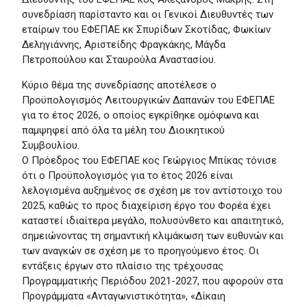
συνεδρίαση παρίσταντο και οι Γενικοί Διευθυντές των
εταίρων του ΕΦΕΠΑΕ κκ Σπυρίδων Σκοτίδας, Φωκίων
Δεληγιάννης, Αριστείδης Φραγκάκης, Μάγδα
Πετροπούλου και Σταυρούλα Αναστασίου.
Κύριο θέμα της συνεδρίασης αποτέλεσε ο
Προϋπολογισμός Λειτουργικών Δαπανών του ΕΦΕΠΑΕ
για το έτος 2026, ο οποίος εγκρίθηκε ομόφωνα και
παμψηφεί από όλα τα μέλη του Διοικητικού
Συμβουλίου.
Ο Πρόεδρος του ΕΦΕΠΑΕ κος Γεώργιος Μπίκας τόνισε
ότι ο Προϋπολογισμός για το έτος 2026 είναι
λελογισμένα αυξημένος σε σχέση με τον αντίστοιχο του
2025, καθώς το προς διαχείριση έργο του Φορέα έχει
καταστεί ιδιαίτερα μεγάλο, πολυσύνθετο και απαιτητικό,
σημειώνοντας τη σημαντική κλιμάκωση των ευθυνών και
των αναγκών σε σχέση με το προηγούμενο έτος. Οι
εντάξεις έργων στο πλαίσιο της τρέχουσας
Προγραμματικής Περιόδου 2021-2027, που αφορούν στα
Προγράμματα «Ανταγωνιστικότητα», «Δίκαιη