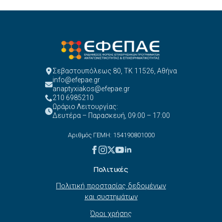
Σεβαστουπόλεως 80, ΤΚ 11526, Αθήνα
info@efepae.gr
anaptyxiakos@efepae.gr
210 6985210
Ωράριο Λειτουργίας:
Δευτέρα – Παρασκευή, 09:00 – 17:00
Αριθμός ΓΕΜΗ: 154190801000
Πολιτικές
Πολιτική προστασίας δεδομένων
και συστημάτων
Όροι χρήσης