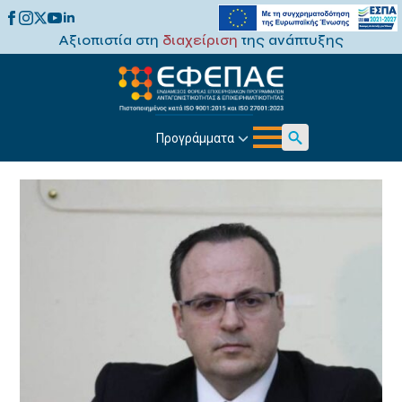
Αξιοπιστία στη
διαχείριση
της ανάπτυξης
Προγράμματα
Search
for: