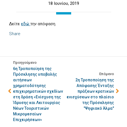
18 Ιουνίου, 2019
Δείτε
εδώ
την απόφαση.
Share
Προηγούμενο
6η Τροποποίηση της
Επόμενο
Πρόσκλησης υποβολής
αιτήσεων
2η Τροποποίηση της
χρηματοδότησης
Απόφασης Ένταξης
επιχειρηματικών σχεδίων
πράξεων κρατικών
στη δράση «Ενίσχυση της
ενισχύσεων στο πλαίσιο
Ίδρυσης και Λειτουργίας
της Πρόσκλησης
Νέων Τουριστικών
"Ψηφιακό Άλμα"
Μικρομεσαίων
Επιχειρήσεων»