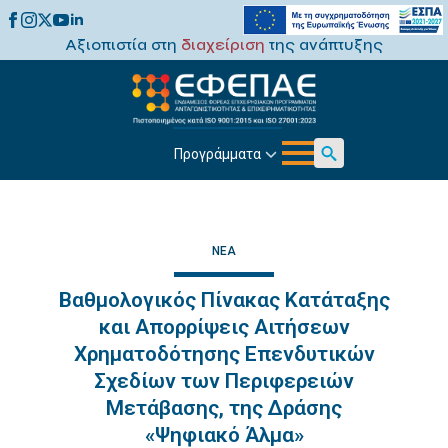
Αξιοπιστία στη
διαχείριση
της ανάπτυξης
Προγράμματα
Search
for:
ΝΈΑ
Βαθμολογικός Πίνακας Κατάταξης
και Απορρίψεις Αιτήσεων
Χρηματοδότησης Επενδυτικών
Σχεδίων των Περιφερειών
Μετάβασης, της Δράσης
«Ψηφιακό Άλμα»