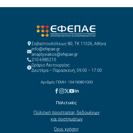
Σεβαστουπόλεως 80, ΤΚ 11526, Αθήνα
info@efepae.gr
anaptyxiakos@efepae.gr
210 6985210
Ωράριο Λειτουργίας:
Δευτέρα – Παρασκευή, 09:00 – 17:00
Αριθμός ΓΕΜΗ: 154190801000
Πολιτικές
Πολιτική προστασίας δεδομένων
και συστημάτων
Όροι χρήσης