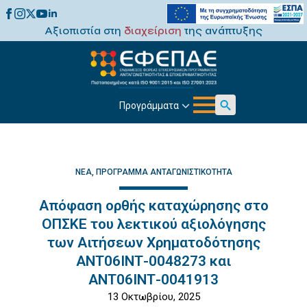
Αξιοπιστία στη
διαχείριση
της ανάπτυξης
Προγράμματα
Search
for:
ΝΈΑ
ΠΡΌΓΡΑΜΜΑ ΑΝΤΑΓΩΝΙΣΤΙΚΌΤΗΤΑ
Απόφαση ορθής καταχώρησης στο
ΟΠΣΚΕ του λεκτικού αξιολόγησης
των Αιτήσεων Χρηματοδότησης
ΑΝΤ06ΙΝΤ-0048273 και
ΑΝΤ06ΙΝΤ-0041913
13 Οκτωβρίου, 2025