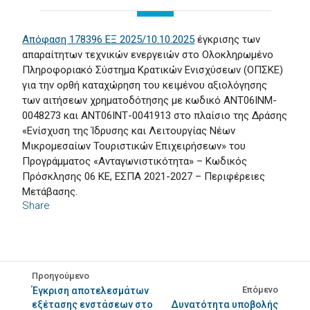
Απόφαση 178396 ΕΞ 2025/10.10.2025
έγκρισης των
απαραίτητων τεχνικών ενεργειών στο Ολοκληρωμένο
Πληροφοριακό Σύστημα Κρατικών Ενισχύσεων (ΟΠΣΚΕ)
για την ορθή καταχώρηση του κειμένου αξιολόγησης
των αιτήσεων χρηματοδότησης με κωδικό ANT06INM-
0048273 και ΑΝΤ06ΙΝΤ-0041913 στο πλαίσιο της Δράσης
«Ενίσχυση της Ίδρυσης και Λειτουργίας Νέων
Μικρομεσαίων Τουριστικών Επιχειρήσεων» του
Προγράμματος «Ανταγωνιστικότητα» – Κωδικός
Πρόσκλησης 06 ΚΕ, ΕΣΠΑ 2021-2027 – Περιφέρειες
Μετάβασης.
Share
Προηγούμενο
Επόμενο
Έγκριση αποτελεσμάτων
εξέτασης ενστάσεων στο
Δυνατότητα υποβολής