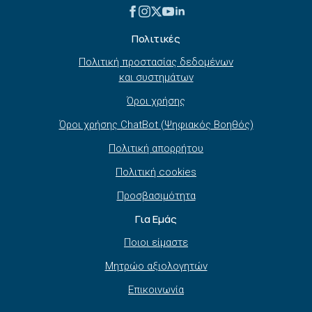
Πολιτικές
Πολιτική προστασίας δεδομένων
και συστημάτων
Όροι χρήσης
Όροι χρήσης ChatBot (Ψηφιακός Βοηθός)
Πολιτική απορρήτου
Πολιτική cookies
Προσβασιμότητα
Για Εμάς
Ποιοι είμαστε
Μητρώο αξιολογητών
Επικοινωνία