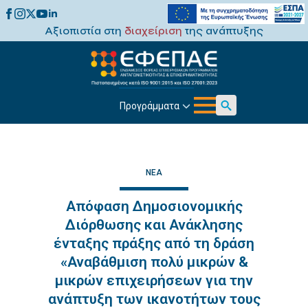
Αξιοπιστία στη
διαχείριση
της ανάπτυξης
Προγράμματα
Search
for:
ΝΈΑ
Απόφαση Δημοσιονομικής
Διόρθωσης και Ανάκλησης
ένταξης πράξης από τη δράση
«Αναβάθμιση πολύ μικρών &
μικρών επιχειρήσεων για την
ανάπτυξη των ικανοτήτων τους