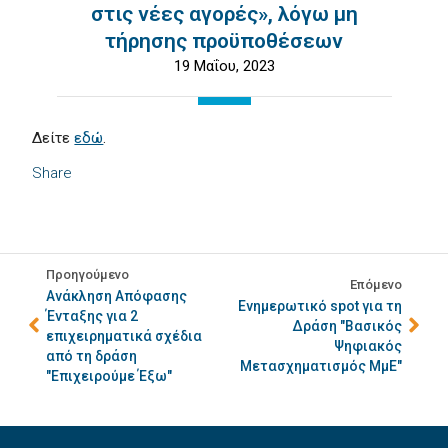
στις νέες αγορές», λόγω μη
τήρησης προϋποθέσεων
19 Μαΐου, 2023
Δείτε
εδώ
.
Share
Προηγούμενο
Επόμενο
Ανάκληση Απόφασης
Ενημερωτικό spot για τη
Ένταξης για 2
Δράση "Βασικός
επιχειρηματικά σχέδια
Ψηφιακός
από τη δράση
Μετασχηματισμός ΜμΕ"
"Επιχειρούμε Έξω"