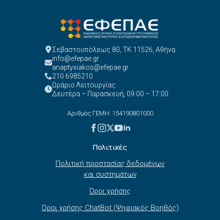
Σεβαστουπόλεως 80, ΤΚ 11526, Αθήνα
info@efepae.gr
anaptyxiakos@efepae.gr
210 6985210
Ωράριο Λειτουργίας:
Δευτέρα – Παρασκευή, 09:00 – 17:00
Αριθμός ΓΕΜΗ: 154190801000
Πολιτικές
Πολιτική προστασίας δεδομένων
και συστημάτων
Όροι χρήσης
Όροι χρήσης ChatBot (Ψηφιακός Βοηθός)