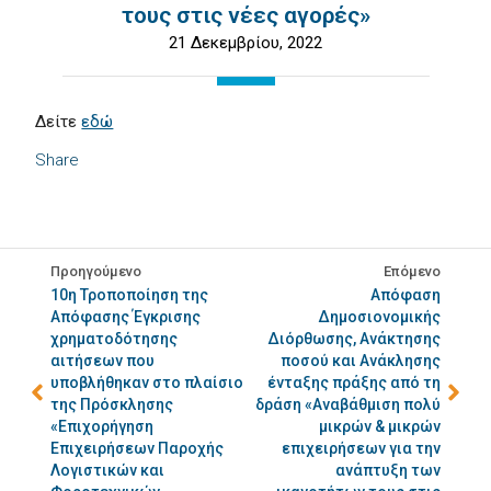
τους στις νέες αγορές»
21 Δεκεμβρίου, 2022
Δείτε
εδώ
Share
Προηγούμενο
Επόμενο
10η Τροποποίηση της
Απόφαση
Απόφασης Έγκρισης
Δημοσιονομικής
χρηματοδότησης
Διόρθωσης, Ανάκτησης
αιτήσεων που
ποσού και Ανάκλησης
υποβλήθηκαν στο πλαίσιο
ένταξης πράξης από τη
της Πρόσκλησης
δράση «Αναβάθμιση πολύ
«Επιχορήγηση
μικρών & μικρών
Επιχειρήσεων Παροχής
επιχειρήσεων για την
Λογιστικών και
ανάπτυξη των