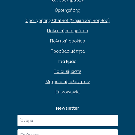
Όροι χρήσης
Όροι χρήσης ChatBot (Ψηφιακός Βοηθός)
Πολιτική απορρήτου
Πολιτική cookies
Προσβασιμότητα
Για Εμάς
Ποιοι είμαστε
Μητρώο αξιολογητών
Επικοινωνία
Newsletter
Όνομα
*
Επώνυμο