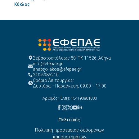
Κύκλος
Σεβαστουπόλεως 80, ΤΚ 11526, Αθήνα
info@efepae.gr
anaptyxiakos@efepae.gr
210 6985210
Ωράριο Λειτουργίας:
Δευτέρα – Παρασκευή, 09:00 – 17:00
Αριθμός ΓΕΜΗ: 154190801000
Πολιτικές
Πολιτική προστασίας δεδομένων
και συστημάτων