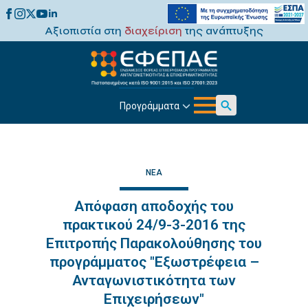
Αξιοπιστία στη
διαχείριση
της ανάπτυξης
Προγράμματα
Search
for:
ΝΈΑ
Απόφαση αποδοχής του
πρακτικού 24/9-3-2016 της
Επιτροπής Παρακολούθησης του
προγράμματος "Εξωστρέφεια –
Ανταγωνιστικότητα των
Επιχειρήσεων"