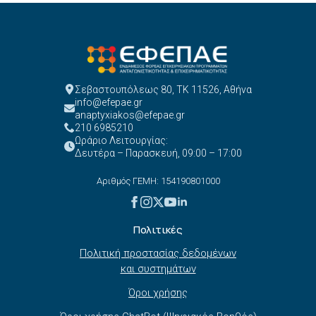
Σεβαστουπόλεως 80, ΤΚ 11526, Αθήνα
info@efepae.gr
anaptyxiakos@efepae.gr
210 6985210
Ωράριο Λειτουργίας:
Δευτέρα – Παρασκευή, 09:00 – 17:00
Αριθμός ΓΕΜΗ: 154190801000
Πολιτικές
Πολιτική προστασίας δεδομένων
και συστημάτων
Όροι χρήσης