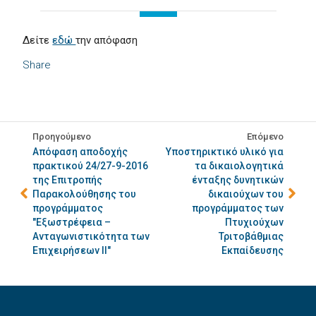
Δείτε
εδώ
την απόφαση
Share
Προηγούμενο
Επόμενο
Απόφαση αποδοχής
Υποστηρικτικό υλικό για
πρακτικού 24/27-9-2016
τα δικαιολογητικά
της Επιτροπής
ένταξης δυνητικών
Παρακολούθησης του
δικαιούχων του
προγράμματος
προγράμματος των
"Εξωστρέφεια –
Πτυχιούχων
Ανταγωνιστικότητα των
Τριτοβάθμιας
Επιχειρήσεων ΙΙ"
Εκπαίδευσης