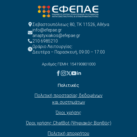
Σεβαστουπόλεως 80, ΤΚ 11526, Αθήνα
info@efepae.gr
anaptyxiakos@efepae.gr
210 6985210
Ωράριο Λειτουργίας:
Δευτέρα – Παρασκευή, 09:00 – 17:00
Αριθμός ΓΕΜΗ: 154190801000
Πολιτικές
Πολιτική προστασίας δεδομένων
και συστημάτων
Όροι χρήσης
Όροι χρήσης ChatBot (Ψηφιακός Βοηθός)
Πολιτική απορρήτου