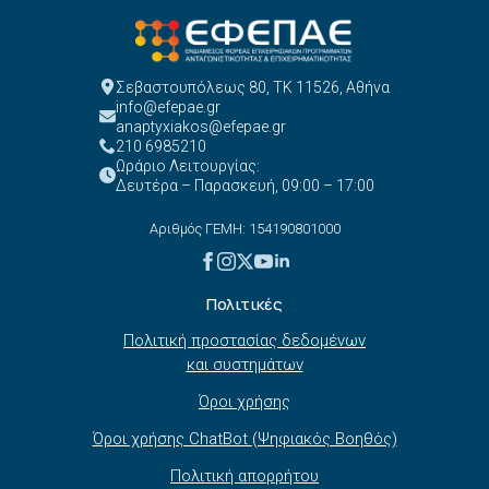
Σεβαστουπόλεως 80, ΤΚ 11526, Αθήνα
info@efepae.gr
anaptyxiakos@efepae.gr
210 6985210
Ωράριο Λειτουργίας:
Δευτέρα – Παρασκευή, 09:00 – 17:00
Αριθμός ΓΕΜΗ: 154190801000
Πολιτικές
Πολιτική προστασίας δεδομένων
και συστημάτων
Όροι χρήσης
Όροι χρήσης ChatBot (Ψηφιακός Βοηθός)
Πολιτική απορρήτου