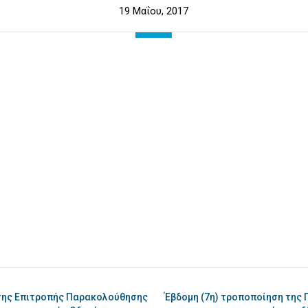
19 Μαΐου, 2017
 της Επιτροπής Παρακολούθησης
Έβδομη (7η) τροποποίηση της