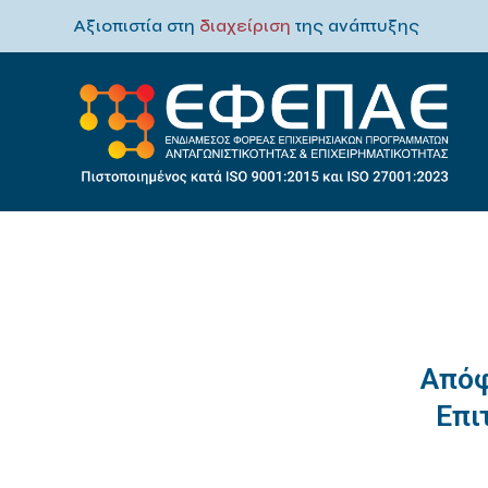
Αξιοπιστία στη
διαχείριση
της ανάπτυξης
Απόφ
Επι