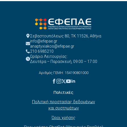
Σεβαστουπόλεως 80, ΤΚ 11526, Αθήνα
info@efepae.gr
anaptyxiakos@efepae.gr
210 6985210
Ωράριο Λειτουργίας:
Δευτέρα – Παρασκευή, 09:00 – 17:00
Αριθμός ΓΕΜΗ: 154190801000
Πολιτικές
Πολιτική προστασίας δεδομένων
και συστημάτων
Όροι χρήσης