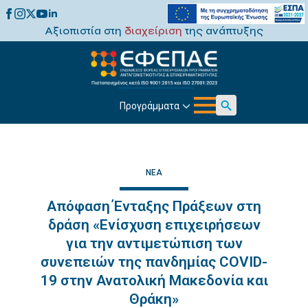
Αξιοπιστία στη
διαχείριση
της ανάπτυξης
Προγράμματα
Search
for:
ΝΈΑ
Απόφαση Ένταξης Πράξεων στη
δράση «Ενίσχυση επιχειρήσεων
για την αντιμετώπιση των
συνεπειών της πανδημίας COVID-
19 στην Ανατολική Μακεδονία και
Θράκη»