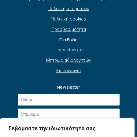
Πολιτική απορρήτου
Πολιτική cookies
Προσβασιμότητα
Για Εμάς
Ποιοι είμαστε
Μητρώο αξιολογητών
Επικοινωνία
Newsletter
Όνομα
*
Επώνυμο
*
Email
Σεβόμαστε την ιδιωτικότητά σας
*