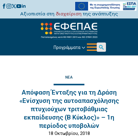
Αξιοπιστία στη
διαχείριση
της ανάπτυξης
Προγράμματα
Search
for:
ΝΈΑ
Απόφαση Ένταξης για τη Δράση
«Ενίσχυση της αυτοαπασχόλησης
πτυχιούχων τριτοβάθμιας
εκπαίδευσης (Β Κύκλος)» – 1η
περίοδος υποβολών
18 Οκτωβρίου, 2018