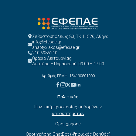
Σεβαστουπόλεως 80, ΤΚ 11526, Αθήνα
info@efepae.gr
anaptyxiakos@efepae.gr
210 6985210
Ωράριο Λειτουργίας:
Δευτέρα – Παρασκευή, 09:00 – 17:00
Αριθμός ΓΕΜΗ: 154190801000
Πολιτικές
Πολιτική προστασίας δεδομένων
και συστημάτων
Όροι χρήσης
Όροι χρήσης ChatBot (Ψηφιακός Βοηθός)