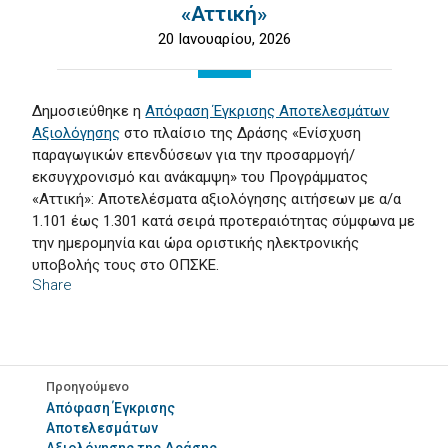
«Αττική»
20 Ιανουαρίου, 2026
Δημοσιεύθηκε η
Απόφαση Έγκρισης Αποτελεσμάτων
Αξιολόγησης
στο πλαίσιο της Δράσης «Ενίσχυση
παραγωγικών επενδύσεων για την προσαρμογή/
εκσυγχρονισμό και ανάκαμψη» του Προγράμματος
«Αττική»: Αποτελέσματα αξιολόγησης αιτήσεων με α/α
1.101 έως 1.301 κατά σειρά προτεραιότητας σύμφωνα με
την ημερομηνία και ώρα οριστικής ηλεκτρονικής
υποβολής τους στο ΟΠΣΚΕ.
Share
Προηγούμενο
Απόφαση Έγκρισης
Αποτελεσμάτων