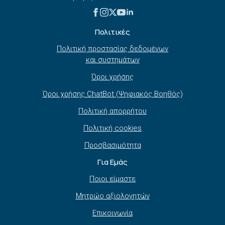
Πολιτικές
Πολιτική προστασίας δεδομένων
και συστημάτων
Όροι χρήσης
Όροι χρήσης ChatBot (Ψηφιακός Βοηθός)
Πολιτική απορρήτου
Πολιτική cookies
Προσβασιμότητα
Για Εμάς
Ποιοι είμαστε
Μητρώο αξιολογητών
Επικοινωνία