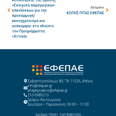
Αξιολόγησης της Δράσης
«Ενίσχυση παραγωγικών
Επόμενο
επενδύσεων για την
ΚΟΠΗΣ ΠΙΤΑΣ ΕΦΕΠΑΕ
προσαρμογή/
εκσυγχρονισμό και
ανάκαμψη» στο πλαίσιο
του Προγράμματος
«Αττική»
Σεβαστουπόλεως 80, ΤΚ 11526, Αθήνα
info@efepae.gr
anaptyxiakos@efepae.gr
210 6985210
Ωράριο Λειτουργίας:
Δευτέρα – Παρασκευή, 09:00 – 17:00
Αριθμός ΓΕΜΗ: 154190801000