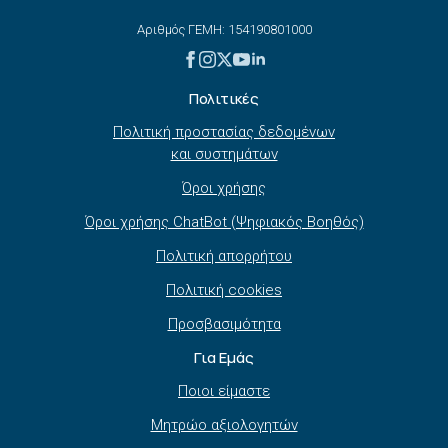
Αριθμός ΓΕΜΗ: 154190801000
Πολιτικές
Πολιτική προστασίας δεδομένων
και συστημάτων
Όροι χρήσης
Όροι χρήσης ChatBot (Ψηφιακός Βοηθός)
Πολιτική απορρήτου
Πολιτική cookies
Προσβασιμότητα
Για Εμάς
Ποιοι είμαστε
Μητρώο αξιολογητών