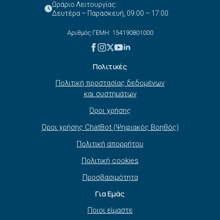
Ωράριο Λειτουργίας:
Δευτέρα – Παρασκευή, 09:00 – 17:00
Αριθμός ΓΕΜΗ: 154190801000
Πολιτικές
Πολιτική προστασίας δεδομένων
και συστημάτων
Όροι χρήσης
Όροι χρήσης ChatBot (Ψηφιακός Βοηθός)
Πολιτική απορρήτου
Πολιτική cookies
Προσβασιμότητα
Για Εμάς
Ποιοι είμαστε