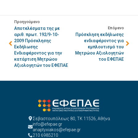
Προηγούμενο
Επόμενο
Αποτελέσματα της με
αριθ. πρωτ. 192/9-10-
Πρόσκληση εκδήλωσης
2009 Πρόσκλησης
ενδιαφέροντος για
Εκδήλωσης
εμπλουτισμό του
Ενδιαφέροντος για την
Μητρώου Αξιολογητών
κατάρτιση Μητρώου
του ΕΦΕΠΑΕ
Αξιολογητών του ΕΦΕΠΑΕ
Σεβαστουπόλεως 80, ΤΚ 11526, Αθήνα
info@efepae.gr
anaptyxiakos@efepae.gr
210 6985210