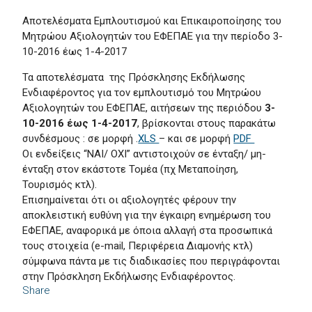
Αποτελέσματα Εμπλουτισμού και Επικαιροποίησης του
Μητρώου Αξιολογητών του ΕΦΕΠΑΕ για την περίοδο 3-
10-2016 έως 1-4-2017
Τα αποτελέσματα της Πρόσκλησης Εκδήλωσης
Ενδιαφέροντος για τον εμπλουτισμό του Μητρώου
Αξιολογητών του ΕΦΕΠΑΕ, αιτήσεων της περιόδου
3-
10-2016 έως 1-4-2017
, βρίσκονται στους παρακάτω
συνδέσμους : σε μορφή .
XLS
– και σε μορφή
PDF
Οι ενδείξεις “ΝΑΙ/ ΟΧΙ” αντιστοιχούν σε ένταξη/ μη-
ένταξη στον εκάστοτε Τομέα (πχ Μεταποίηση,
Τουρισμός κτλ).
Επισημαίνεται ότι οι αξιολογητές φέρουν την
αποκλειστική ευθύνη για την έγκαιρη ενημέρωση του
ΕΦΕΠΑΕ, αναφορικά με όποια αλλαγή στα προσωπικά
τους στοιχεία (e-mail, Περιφέρεια Διαμονής κτλ)
σύμφωνα πάντα με τις διαδικασίες που περιγράφονται
στην Πρόσκληση Εκδήλωσης Ενδιαφέροντος.
Share