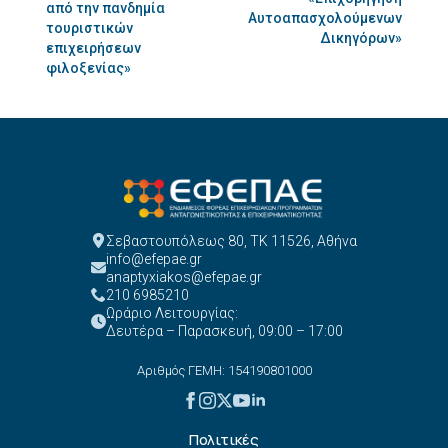
από την πανδημία
Αυτοαπασχολούμενων
τουριστικών
Δικηγόρων»
επιχειρήσεων
φιλοξενίας»
Σεβαστουπόλεως 80, ΤΚ 11526, Αθήνα
info@efepae.gr
anaptyxiakos@efepae.gr
210 6985210
Ωράριο Λειτουργίας:
Δευτέρα – Παρασκευή, 09:00 – 17:00
Αριθμός ΓΕΜΗ: 154190801000
Πολιτικές