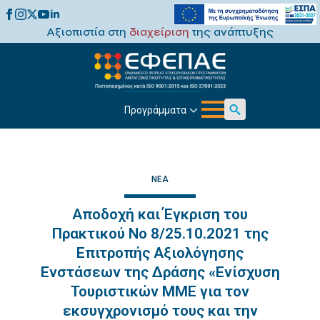
Αξιοπιστία στη
διαχείριση
της ανάπτυξης
Προγράμματα
Search
for:
ΝΈΑ
Αποδοχή και Έγκριση του
Πρακτικού Νο 8/25.10.2021 της
Επιτροπής Αξιολόγησης
Ενστάσεων της Δράσης «Ενίσχυση
Τουριστικών ΜΜΕ για τον
εκσυγχρονισμό τους και την