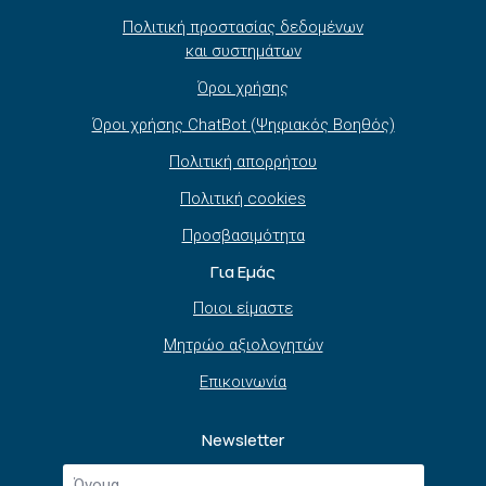
Πολιτική προστασίας δεδομένων
και συστημάτων
Όροι χρήσης
Όροι χρήσης ChatBot (Ψηφιακός Βοηθός)
Πολιτική απορρήτου
Πολιτική cookies
Προσβασιμότητα
Για Εμάς
Ποιοι είμαστε
Μητρώο αξιολογητών
Επικοινωνία
Newsletter
Όνομα