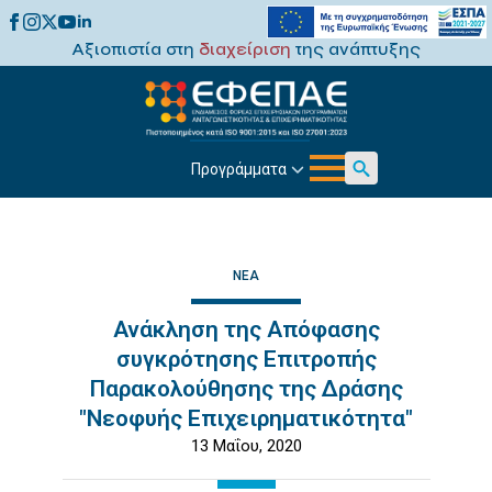
Αξιοπιστία στη
διαχείριση
της ανάπτυξης
Προγράμματα
Search
for:
ΝΈΑ
Ανάκληση της Απόφασης
συγκρότησης Επιτροπής
Παρακολούθησης της Δράσης
"Νεοφυής Επιχειρηματικότητα"
13 Μαΐου, 2020