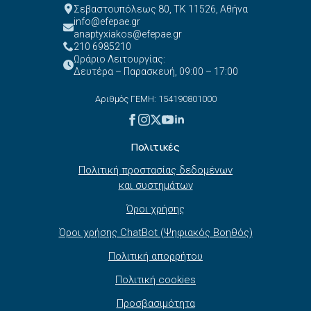
Σεβαστουπόλεως 80, ΤΚ 11526, Αθήνα
info@efepae.gr
anaptyxiakos@efepae.gr
210 6985210
Ωράριο Λειτουργίας:
Δευτέρα – Παρασκευή, 09:00 – 17:00
Αριθμός ΓΕΜΗ: 154190801000
Πολιτικές
Πολιτική προστασίας δεδομένων
και συστημάτων
Όροι χρήσης
Όροι χρήσης ChatBot (Ψηφιακός Βοηθός)
Πολιτική απορρήτου
Πολιτική cookies
Προσβασιμότητα