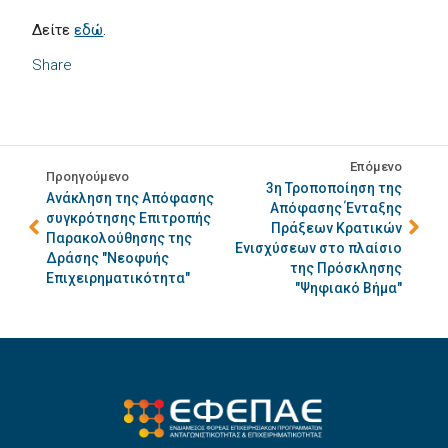
Δείτε
εδώ
.
Share
Επόμενο
Προηγούμενο
3η Τροποποίηση της
Ανάκληση της Απόφασης
Απόφασης Ένταξης
συγκρότησης Επιτροπής
Πράξεων Κρατικών
Παρακολούθησης της
Ενισχύσεων στο πλαίσιο
Δράσης "Νεοφυής
της Πρόσκλησης
Επιχειρηματικότητα"
"Ψηφιακό Βήμα"