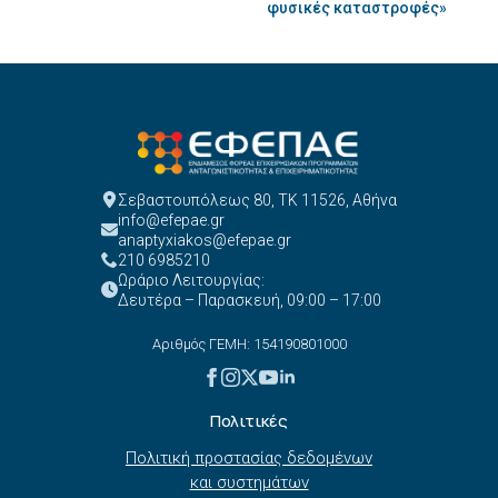
φυσικές καταστροφές»
Σεβαστουπόλεως 80, ΤΚ 11526, Αθήνα
info@efepae.gr
anaptyxiakos@efepae.gr
210 6985210
Ωράριο Λειτουργίας:
Δευτέρα – Παρασκευή, 09:00 – 17:00
Αριθμός ΓΕΜΗ: 154190801000
Πολιτικές
Πολιτική προστασίας δεδομένων
και συστημάτων