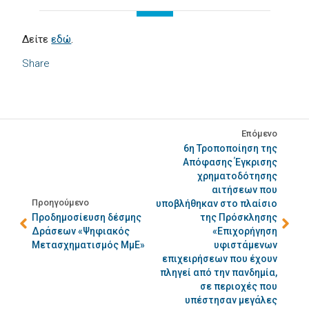
Δείτε
εδώ
.
Share
Επόμενο
6η Τροποποίηση της
Απόφασης Έγκρισης
χρηματοδότησης
αιτήσεων που
Προηγούμενο
υποβλήθηκαν στο πλαίσιο
Προδημοσίευση δέσμης
της Πρόσκλησης
Δράσεων «Ψηφιακός
«Επιχορήγηση
Μετασχηματισμός ΜμΕ»
υφιστάμενων
επιχειρήσεων που έχουν
πληγεί από την πανδημία,
σε περιοχές που
υπέστησαν μεγάλες