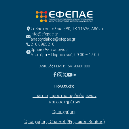
Σεβαστουπόλεως 80, ΤΚ 11526, Αθήνα
info@efepae.gr
anaptyxiakos@efepae.gr
210 6985210
Ωράριο Λειτουργίας:
Δευτέρα – Παρασκευή, 09:00 – 17:00
Αριθμός ΓΕΜΗ: 154190801000
Πολιτικές
Πολιτική προστασίας δεδομένων
και συστημάτων
Όροι χρήσης
Όροι χρήσης ChatBot (Ψηφιακός Βοηθός)