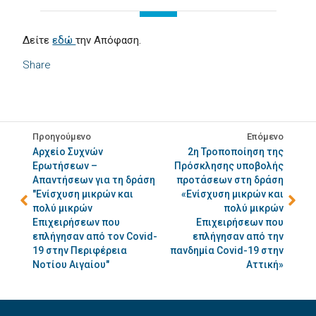
Δείτε
εδώ
την Απόφαση.
Share
Προηγούμενο
Επόμενο
Αρχείο Συχνών
2η Τροποποίηση της
Ερωτήσεων –
Πρόσκλησης υποβολής
Απαντήσεων για τη δράση
προτάσεων στη δράση
"Ενίσχυση μικρών και
«Ενίσχυση μικρών και
πολύ μικρών
πολύ μικρών
Επιχειρήσεων που
Επιχειρήσεων που
επλήγησαν από τον Covid-
επλήγησαν από την
19 στην Περιφέρεια
πανδημία Covid-19 στην
Νοτίου Αιγαίου"
Αττική»