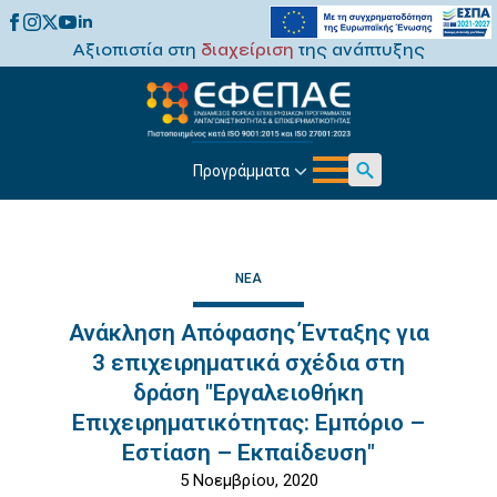
Αξιοπιστία στη
διαχείριση
της ανάπτυξης
Προγράμματα
Search
for:
ΝΈΑ
Ανάκληση Απόφασης Ένταξης για
3 επιχειρηματικά σχέδια στη
δράση "Εργαλειοθήκη
Επιχειρηματικότητας: Εμπόριο –
Εστίαση – Εκπαίδευση"
5 Νοεμβρίου, 2020