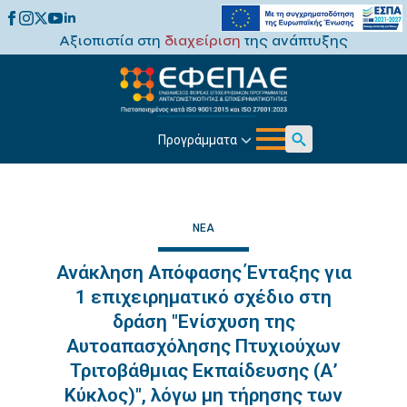
Αξιοπιστία στη
διαχείριση
της ανάπτυξης
Προγράμματα
Search
for:
ΝΈΑ
Ανάκληση Απόφασης Ένταξης για
1 επιχειρηματικό σχέδιο στη
δράση "Ενίσχυση της
Αυτοαπασχόλησης Πτυχιούχων
Τριτοβάθμιας Εκπαίδευσης (Α’
Κύκλος)", λόγω μη τήρησης των