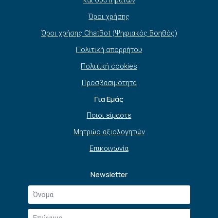
Όροι χρήσης
Όροι χρήσης ChatBot (Ψηφιακός Βοηθός)
Πολιτική απορρήτου
Πολιτική cookies
Προσβασιμότητα
Για Εμάς
Ποιοι είμαστε
Μητρώο αξιολογητών
Επικοινωνία
Newsletter
Όνομα
*
Επώνυμο