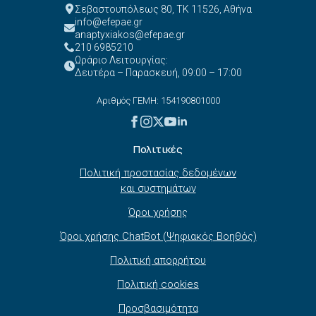
Σεβαστουπόλεως 80, ΤΚ 11526, Αθήνα
info@efepae.gr
anaptyxiakos@efepae.gr
210 6985210
Ωράριο Λειτουργίας:
Δευτέρα – Παρασκευή, 09:00 – 17:00
Αριθμός ΓΕΜΗ: 154190801000
Πολιτικές
Πολιτική προστασίας δεδομένων
και συστημάτων
Όροι χρήσης
Όροι χρήσης ChatBot (Ψηφιακός Βοηθός)
Πολιτική απορρήτου
Πολιτική cookies
Προσβασιμότητα