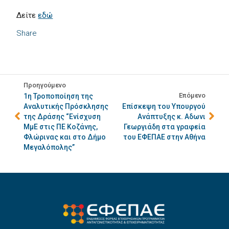
Δείτε
εδώ
Share
Προηγούμενο
Επόμενο
1η Τροποποίηση της
Αναλυτικής Πρόσκλησης
Επίσκεψη του Υπουργού
της Δράσης “Ενίσχυση
Ανάπτυξης κ. Αδωνι
ΜμΕ στις ΠΕ Κοζάνης,
Γεωργιάδη στα γραφεία
Φλώρινας και στο Δήμο
του ΕΦΕΠΑΕ στην Αθήνα
Μεγαλόπολης”