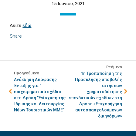
15 Ιουνίου, 2021
Δείτε
εδώ
.
Share
Επόμενο
Προηγούμενο
1η Τροποποίηση της
Ανάκληση Απόφασης
Πρόσκλησης υποβολής
Ένταξης για 1
αιτήσεων
επιχειρηματικό σχέδιο
χρηματοδότησης
στη Δράση "Ενίσχυση της
επενδυτικών σχεδίων στη
Ίδρυσης και Λειτουργίας
Δράση «Επιχορήγηση
Νέων Τουριστικών ΜΜΕ"
αυτοαπασχολούμενων
δικηγόρων»