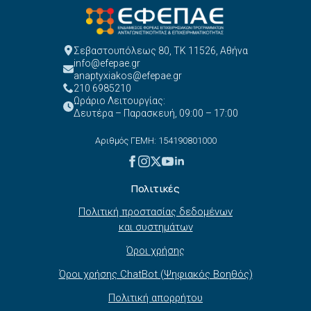
Σεβαστουπόλεως 80, ΤΚ 11526, Αθήνα
info@efepae.gr
anaptyxiakos@efepae.gr
210 6985210
Ωράριο Λειτουργίας:
Δευτέρα – Παρασκευή, 09:00 – 17:00
Αριθμός ΓΕΜΗ: 154190801000
Πολιτικές
Πολιτική προστασίας δεδομένων
και συστημάτων
Όροι χρήσης
Όροι χρήσης ChatBot (Ψηφιακός Βοηθός)
Πολιτική απορρήτου