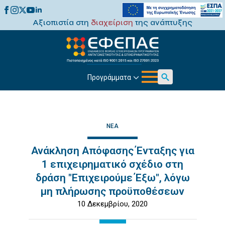
Αξιοπιστία στη
διαχείριση
της ανάπτυξης
Προγράμματα
Search
for:
ΝΈΑ
Ανάκληση Απόφασης Ένταξης για
1 επιχειρηματικό σχέδιο στη
δράση "Επιχειρούμε Έξω", λόγω
μη πλήρωσης προϋποθέσεων
10 Δεκεμβρίου, 2020