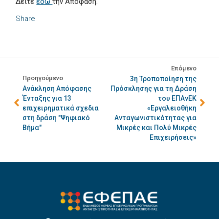
Δείτε
εδώ
την Απόφαση.
Share
Επόμενο
Προηγούμενο
3η Τροποποίηση της
Ανάκληση Απόφασης
Πρόσκλησης για τη Δράση
Ένταξης για 13
του ΕΠΑνΕΚ
επιχειρηματικά σχεδια
«Εργαλειοθήκη
στη δράση "Ψηφιακό
Ανταγωνιστικότητας για
Βήμα"
Μικρές και Πολύ Μικρές
Επιχειρήσεις»