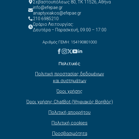
Σεβαστουπόλεως 80, ΤΚ 11526, Αθήνα
info@efepae.gr
anaptyxiakos@efepae.gr
210 6985210
Ωράριο Λειτουργίας:
Δευτέρα – Παρασκευή, 09:00 – 17:00
Αριθμός ΓΕΜΗ: 154190801000
Πολιτικές
Πολιτική προστασίας δεδομένων
και συστημάτων
Όροι χρήσης
Όροι χρήσης ChatBot (Ψηφιακός Βοηθός)
Πολιτική απορρήτου
Πολιτική cookies
Προσβασιμότητα