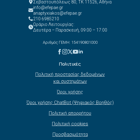
Σεβαστουπόλεως 80, ΤΚ 11526, Αθήνα
info@efepae.gr
anaptyxiakos@efepae.gr
210 6985210
Ωράριο Λειτουργίας:
Δευτέρα – Παρασκευή, 09:00 – 17:00
Αριθμός ΓΕΜΗ: 154190801000
Πολιτικές
Πολιτική προστασίας δεδομένων
και συστημάτων
Όροι χρήσης
Όροι χρήσης ChatBot (Ψηφιακός Βοηθός)
Πολιτική απορρήτου
Πολιτική cookies
Προσβασιμότητα