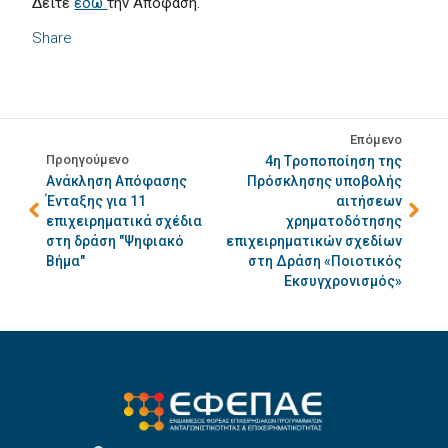
Δείτε
εδώ
την Απόφαση.
Share
Επόμενο
Προηγούμενο
4η Tροποποίηση της
Ανάκληση Απόφασης
Πρόσκλησης υποβολής
Ένταξης για 11
αιτήσεων
επιχειρηματικά σχέδια
χρηματοδότησης
στη δράση "Ψηφιακό
επιχειρηματικών σχεδίων
Βήμα"
στη Δράση «Ποιοτικός
Εκσυγχρονισμός»