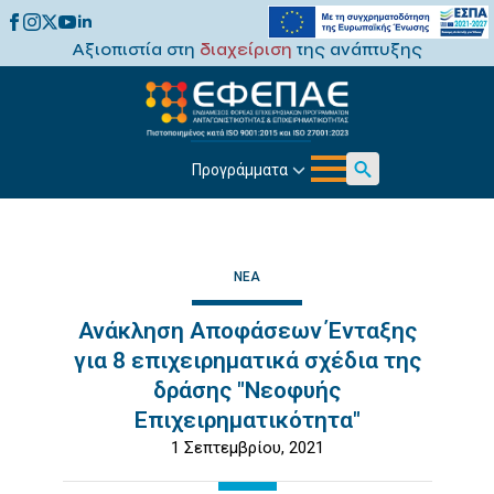
Αξιοπιστία στη
διαχείριση
της ανάπτυξης
Προγράμματα
Search
for:
ΝΈΑ
Ανάκληση Αποφάσεων Ένταξης
για 8 επιχειρηματικά σχέδια της
δράσης "Νεοφυής
Επιχειρηματικότητα"
1 Σεπτεμβρίου, 2021