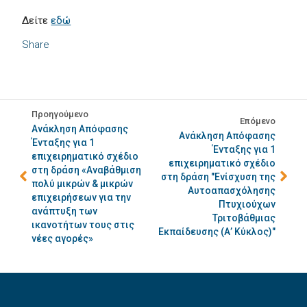
Δείτε
εδώ
Share
Προηγούμενο
Επόμενο
Ανάκληση Απόφασης
Ανάκληση Απόφασης
Ένταξης για 1
Ένταξης για 1
επιχειρηματικό σχέδιο
επιχειρηματικό σχέδιο
στη δράση «Αναβάθμιση
στη δράση "Ενίσχυση της
πολύ μικρών & μικρών
Αυτοαπασχόλησης
επιχειρήσεων για την
Πτυχιούχων
ανάπτυξη των
Τριτοβάθμιας
ικανοτήτων τους στις
Εκπαίδευσης (Α’ Κύκλος)"
νέες αγορές»