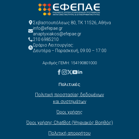
Σεβαστουπόλεως 80, ΤΚ 11526, Αθήνα
info@efepae.gr
anaptyxiakos@efepae.gr
210 6985210
Ωράριο Λειτουργίας:
Δευτέρα – Παρασκευή, 09:00 – 17:00
Αριθμός ΓΕΜΗ: 154190801000
Πολιτικές
Πολιτική προστασίας δεδομένων
και συστημάτων
Όροι χρήσης
Όροι χρήσης ChatBot (Ψηφιακός Βοηθός)
Πολιτική απορρήτου