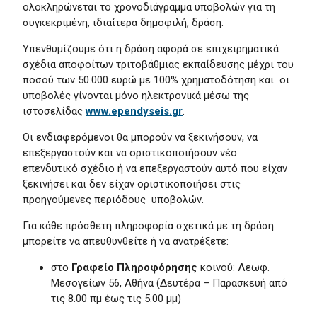
ολοκληρώνεται το χρονοδιάγραμμα υποβολών για τη
συγκεκριμένη, ιδιαίτερα δημοφιλή, δράση.
Υπενθυμίζουμε ότι
η δράση αφορά σε επιχειρηματικά
σχέδια αποφοίτων τριτοβάθμιας εκπαίδευσης μέχρι του
ποσού των 50.000 ευρώ με 100% χρηματοδότηση
και οι
υποβολές γίνονται
μόνο ηλεκτρονικά
μέσω της
ιστοσελίδας
www.ependyseis.gr
.
Οι ενδιαφερόμενοι θα μπορούν να ξεκινήσουν, να
επεξεργαστούν και να οριστικοποιήσουν νέο
επενδυτικό σχέδιο ή να επεξεργαστούν αυτό που είχαν
ξεκινήσει και δεν είχαν οριστικοποιήσει στις
προηγούμενες περιόδους υποβολών.
Για κάθε πρόσθετη πληροφορία σχετικά με τη δράση
μπορείτε να απευθυνθείτε ή να ανατρέξετε:
στο
Γραφείο Πληροφόρησης
κοινού: Λεωφ.
Μεσογείων 56, Αθήνα (Δευτέρα – Παρασκευή από
τις 8.00 πµ έως τις 5.00 µµ)