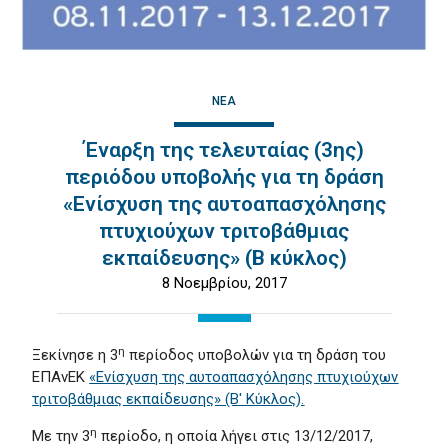
ΝΈΑ
Έναρξη της τελευταίας (3ης)
περιόδου υποβολής για τη δράση
«Ενίσχυση της αυτοαπασχόλησης
πτυχιούχων τριτοβάθμιας
εκπαίδευσης» (Β κύκλος)
8 Νοεμβρίου, 2017
η
Ξεκίνησε η 3
περίοδος υποβολών για τη δράση του
ΕΠΑνΕΚ
«Ενίσχυση της αυτοαπασχόλησης πτυχιούχων
τριτοβάθμιας εκπαίδευσης» (Β' Κύκλος).
η
Με την 3
περίοδο, η οποία λήγει στις 13/12/2017,