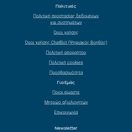
Πολιτικές
Πολιτική προστασίας δεδομένων
και συστημάτων
Όροι χρήσης
Όροι χρήσης ChatBot (Ψηφιακός Βοηθός)
Πολιτική απορρήτου
Πολιτική cookies
Προσβασιμότητα
Για Εμάς
Ποιοι είμαστε
Μητρώο αξιολογητών
Επικοινωνία
Newsletter