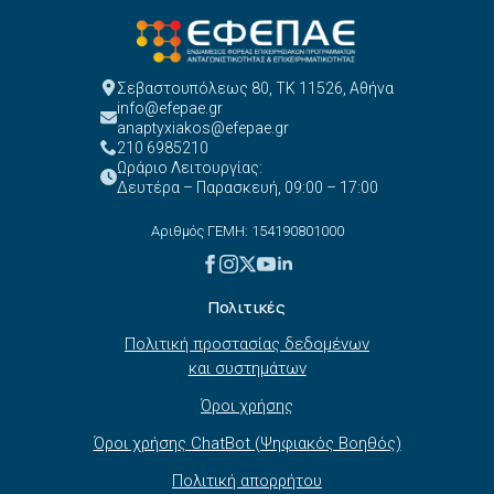
Σεβαστουπόλεως 80, ΤΚ 11526, Αθήνα
info@efepae.gr
anaptyxiakos@efepae.gr
210 6985210
Ωράριο Λειτουργίας:
Δευτέρα – Παρασκευή, 09:00 – 17:00
Αριθμός ΓΕΜΗ: 154190801000
Πολιτικές
Πολιτική προστασίας δεδομένων
και συστημάτων
Όροι χρήσης
Όροι χρήσης ChatBot (Ψηφιακός Βοηθός)
Πολιτική απορρήτου