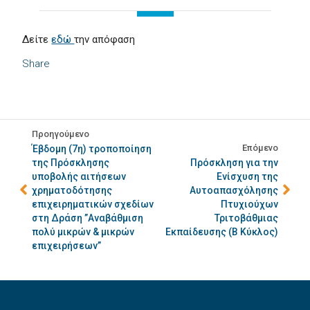
Δείτε
εδώ
την απόφαση
Share
Προηγούμενο
Επόμενο
Έβδομη (7η) τροποποίηση
της Πρόσκλησης
Πρόσκληση για την
υποβολής αιτήσεων
Ενίσχυση της
χρηματοδότησης
Αυτοαπασχόλησης
επιχειρηματικών σχεδίων
Πτυχιούχων
στη Δράση ”Αναβάθμιση
Τριτοβάθμιας
πολύ μικρών & μικρών
Εκπαίδευσης (Β Κύκλος)
επιχειρήσεων”