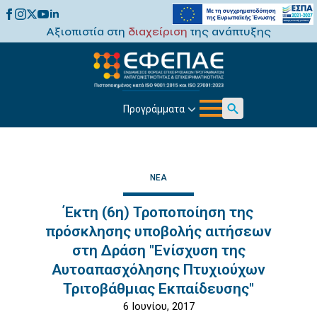
Αξιοπιστία στη
διαχείριση
της ανάπτυξης
Προγράμματα
Search
for:
ΝΈΑ
Έκτη (6η) Τροποποίηση της
πρόσκλησης υποβολής αιτήσεων
στη Δράση "Ενίσχυση της
Αυτοαπασχόλησης Πτυχιούχων
Τριτοβάθμιας Εκπαίδευσης"
6 Ιουνίου, 2017