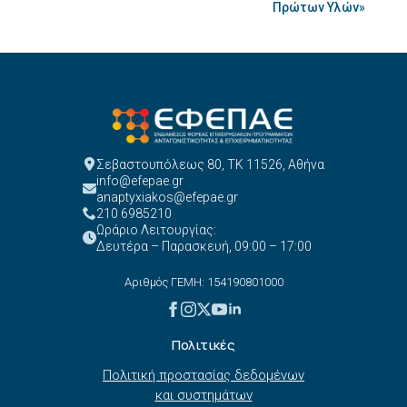
Πρώτων Υλών»
Σεβαστουπόλεως 80, ΤΚ 11526, Αθήνα
info@efepae.gr
anaptyxiakos@efepae.gr
210 6985210
Ωράριο Λειτουργίας:
Δευτέρα – Παρασκευή, 09:00 – 17:00
Αριθμός ΓΕΜΗ: 154190801000
Πολιτικές
Πολιτική προστασίας δεδομένων
και συστημάτων