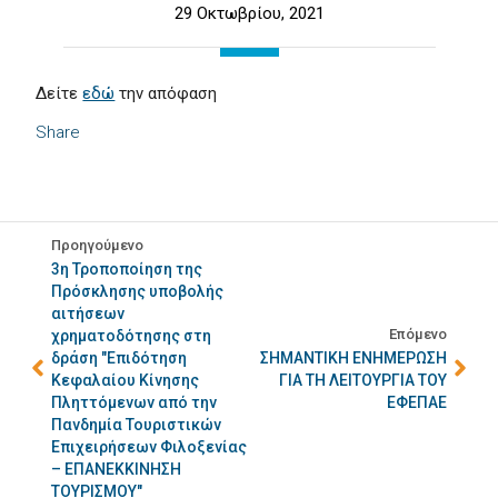
29 Οκτωβρίου, 2021
Δείτε
εδώ
την απόφαση
Share
Προηγούμενο
3η Τροποποίηση της
Πρόσκλησης υποβολής
αιτήσεων
Επόμενο
χρηματοδότησης στη
δράση "Επιδότηση
ΣΗΜΑΝΤΙΚΗ ΕΝΗΜΕΡΩΣΗ
Κεφαλαίου Κίνησης
ΓΙΑ ΤΗ ΛΕΙΤΟΥΡΓΙΑ ΤΟΥ
Πληττόμενων από την
ΕΦΕΠΑΕ
Πανδημία Τουριστικών
Επιχειρήσεων Φιλοξενίας
– ΕΠΑΝΕΚΚΙΝΗΣΗ
ΤΟΥΡΙΣΜΟΥ"