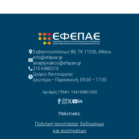
Σεβαστουπόλεως 80, ΤΚ 11526, Αθήνα
info@efepae.gr
anaptyxiakos@efepae.gr
210 6985210
Ωράριο Λειτουργίας:
Δευτέρα – Παρασκευή, 09:00 – 17:00
Αριθμός ΓΕΜΗ: 154190801000
Πολιτικές
Πολιτική προστασίας δεδομένων
και συστημάτων