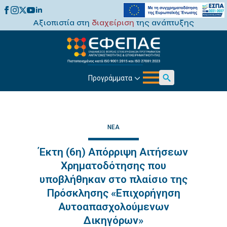
Αξιοπιστία στη
διαχείριση
της ανάπτυξης
Προγράμματα
Search
for:
ΝΈΑ
Έκτη (6η) Απόρριψη Αιτήσεων
Χρηματοδότησης που
υποβλήθηκαν στο πλαίσιο της
Πρόσκλησης «Επιχορήγηση
Αυτοαπασχολούμενων
Δικηγόρων»