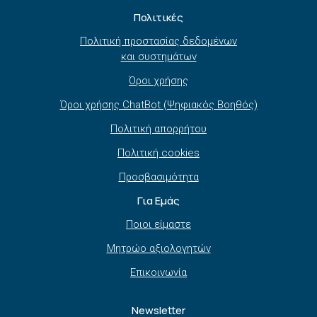
Πολιτικές
Πολιτική προστασίας δεδομένων
και συστημάτων
Όροι χρήσης
Όροι χρήσης ChatBot (Ψηφιακός Βοηθός)
Πολιτική απορρήτου
Πολιτική cookies
Προσβασιμότητα
Για Εμάς
Ποιοι είμαστε
Μητρώο αξιολογητών
Επικοινωνία
Newsletter