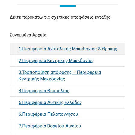
Δείτε παρακάτω τις σχετικές αποφάσεις ένταξης.
Συνημμένα Αρχεία:
1.Περιφέρεια Ανατολικής Μακεδονίας & Θράκης
2.Περιφέρεια Κεντρικής Μακεδονίας
3.Τροποποίηση απόφασης – Περιφέρεια
Κεντρικής Μακεδονίας
4.Περιφέρεια Θεσσαλίας
5.Περιφέρεια Δυτικής Ελλάδας
6.Περιφέρεια Πελοποννήσου
7.Περιφέρεια Βορείου Αιγαίου